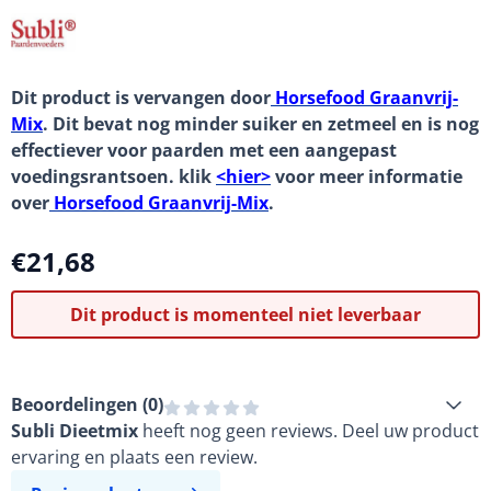
Dit product is vervangen door
Horsefood Graanvrij-
Mix
. Dit bevat nog minder suiker en zetmeel en is nog
effectiever voor paarden met een aangepast
voedingsrantsoen. klik
<hier>
voor meer informatie
over
Horsefood Graanvrij-Mix
.
€
21,68
Dit product is momenteel niet leverbaar
Beoordelingen (
0
)
Subli Dieetmix
heeft nog geen reviews. Deel uw product
ervaring en plaats een review.