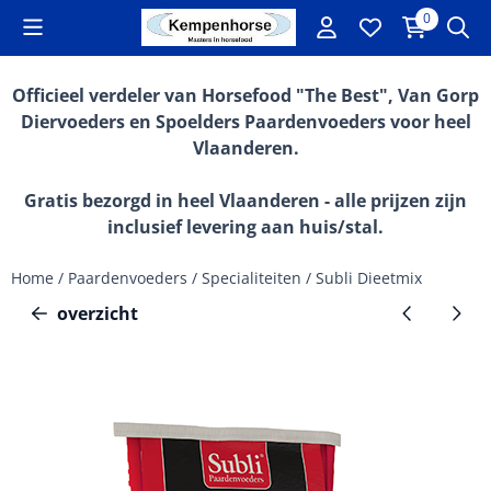
Cookievoorkeuren zijn momenteel gesloten.
0
Officieel verdeler van Horsefood "The Best", Van Gorp
Diervoeders en Spoelders Paardenvoeders voor heel
Vlaanderen.
Gratis bezorgd in heel Vlaanderen - alle prijzen zijn
inclusief levering aan huis/stal.
Home
/
Paardenvoeders
/
Specialiteiten
/
Subli Dieetmix
overzicht