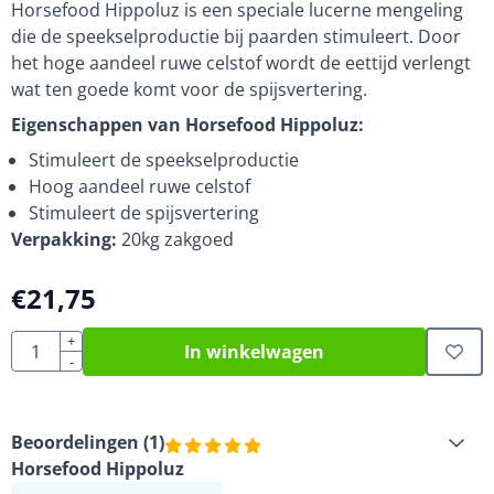
Horsefood Hippoluz is een speciale lucerne mengeling
die de speekselproductie bij paarden stimuleert. Door
het hoge aandeel ruwe celstof wordt de eettijd verlengt
wat ten goede komt voor de spijsvertering.
Eigenschappen van Horsefood Hippoluz:
Stimuleert de speekselproductie
Hoog aandeel ruwe celstof
Stimuleert de spijsvertering
Verpakking:
20kg zakgoed
€
21,75
Aantal
+
In winkelwagen
-
Beoordelingen (
1
)
Horsefood Hippoluz