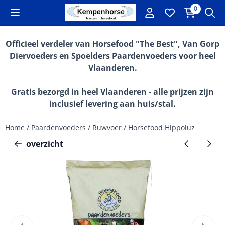
Cookievoorkeuren zijn momenteel gesloten.
0
Officieel verdeler van Horsefood "The Best", Van Gorp
Diervoeders en Spoelders Paardenvoeders voor heel
Vlaanderen.
Gratis bezorgd in heel Vlaanderen - alle prijzen zijn
inclusief levering aan huis/stal.
Home
/
Paardenvoeders
/
Ruwvoer
/
Horsefood Hippoluz
overzicht