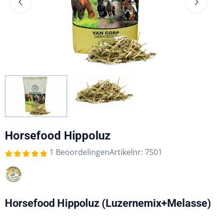
Horsefood Hippoluz
1 Beoordelingen
Artikelnr:
7501
Horsefood Hippoluz (Luzernemix+Melasse)