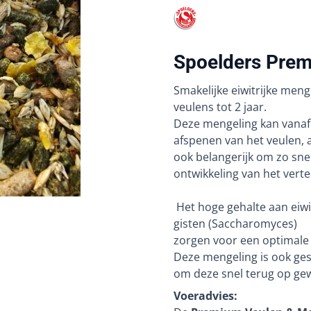
Spoelders Prem
Smakelijke eiwitrijke men
veulens tot 2 jaar.
Deze mengeling kan vanaf 
afspenen van het veulen, 
ook belangerijk om zo sne
ontwikkeling van het vert
Het hoge gehalte aan eiw
gisten (Saccharomyces)
zorgen voor een optimale 
Deze mengeling is ook ges
om deze snel terug op gewi
Voeradvies: