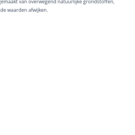
gemaakt van overwegend natuurlijke grondstoffen,
de waarden afwijken.