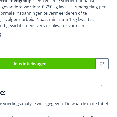
rrie mengeling
is een volledig voeder dat naast
 gevoederd worden: 0.750 kg kwaliteitsmengeling per
 normale inspanningen te vermeerderen of te
r volgens arbeid. Naast minimum 1 kg kwaliteit
nd gewicht steeds vers drinkwater voorzien.
g
In winkelwagen
e:
de voedingsanalyse weergegeven. De waarde in de tabel