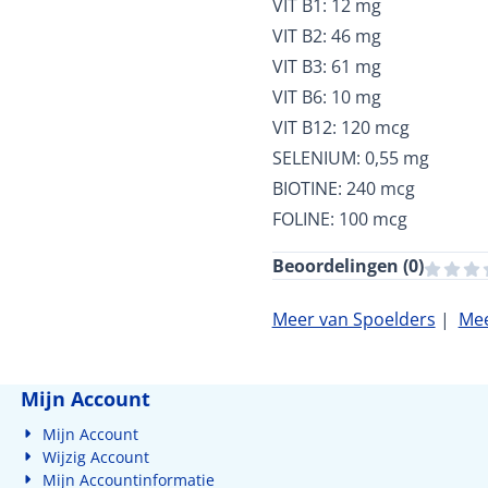
VIT B1: 12 mg
VIT B2: 46 mg
VIT B3: 61 mg
VIT B6: 10 mg
VIT B12: 120 mcg
SELENIUM: 0,55 mg
BIOTINE: 240 mcg
FOLINE: 100 mcg
Beoordelingen (
0
)
Meer van Spoelders
|
Mee
Mijn Account
Mijn Account
Wijzig Account
Mijn Accountinformatie