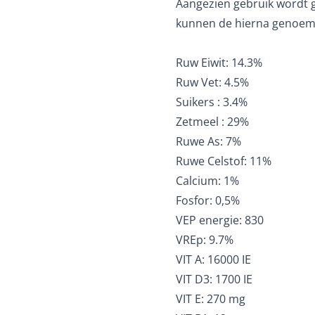
Aangezien gebruik wordt 
kunnen de hierna genoem
Ruw Eiwit: 14.3%
Ruw Vet: 4.5%
Suikers : 3.4%
Zetmeel : 29%
Ruwe As: 7%
Ruwe Celstof: 11%
Calcium: 1%
Fosfor: 0,5%
VEP energie: 830
VREp: 9.7%
VIT A: 16000 IE
VIT D3: 1700 IE
VIT E: 270 mg