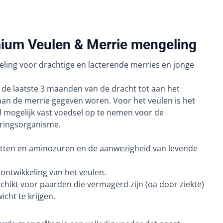
ium Veulen & Merrie mengeling
geling voor drachtige en lacterende merries en jonge
de laatste 3 maanden van de dracht tot aan het
aan de merrie gegeven woren. Voor het veulen is het
l mogelijk vast voedsel op te nemen voor de
eringsorganisme.
itten en aminozuren en de aanwezigheid van levende
ontwikkeling van het veulen.
chikt voor paarden die vermagerd zijn (oa door ziekte)
cht te krijgen.