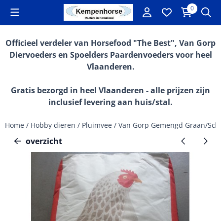
Cookievoorkeuren zijn momenteel gesloten.
0
Officieel verdeler van Horsefood "The Best", Van Gorp
Diervoeders en Spoelders Paardenvoeders voor heel
Vlaanderen.
Gratis bezorgd in heel Vlaanderen - alle prijzen zijn
inclusief levering aan huis/stal.
Home
/
Hobby dieren
/
Pluimvee
/
Van Gorp Gemengd Graan/Scha
overzicht